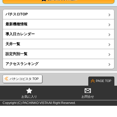
パチスロTOP
最新機種情報
導入日カレンダー
天井一覧
設定判別一覧
アクセスランキング
パチンコビスタ TOP
PAGE TOP
お気に入り
お問合せ
Copyright (C) PACHINKO VISTA All Right Reserved.