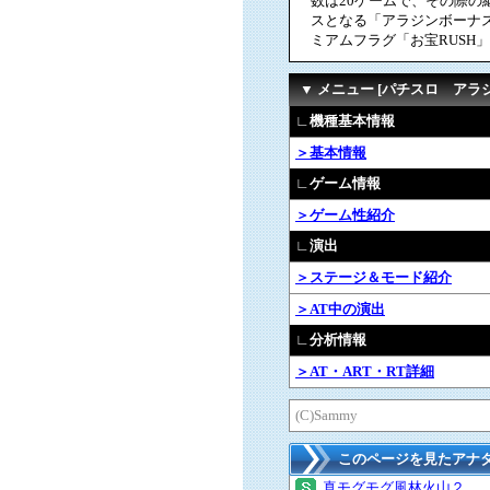
数は20ゲームで、その際の
スとなる「アラジンボーナス
ミアムフラグ「お宝RUSH
▼ メニュー [パチスロ アラジ
∟機種基本情報
＞基本情報
∟ゲーム情報
＞ゲーム性紹介
∟演出
＞ステージ＆モード紹介
＞AT中の演出
∟分析情報
＞AT・ART・RT詳細
(C)Sammy
このページを見たアナ
真モグモグ風林火山２