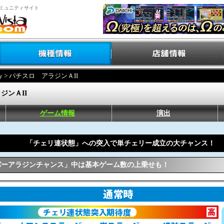
ミュニティサイト
y
> パチスロ アラジンＡII
ジンＡII
ゲーム情報
演出
「チェリ連状態」への突入で単チェリー成立の大チャンス！
ーパーアラジンチャンス」中は基本ゲーム数の上乗せも！