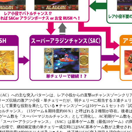
（AC）への主な突入パターンは、レア小役からの直撃orチャンスゾーンクリ
リーズ伝統の激アツ小役・単チェリーだが、弱チェリーに相当する３連チェリ
として重要な役割を果たしている▼チャンスゾーンは10ゲーム１セットの「
カルチャンス」（15ゲーム＆期待度約66％）と呼ばれる２種類が存在。後者
りゲーム数を「スーパーマジカルチャンス」として消化し、AC初期ゲーム数を
「スーパーアラジンチャンス」（SAC）は基本ゲーム数（最低10ゲーム）の
る仕様で、継続確定後の単チェリー成立時にはSAC基本ゲーム数が上乗せさ