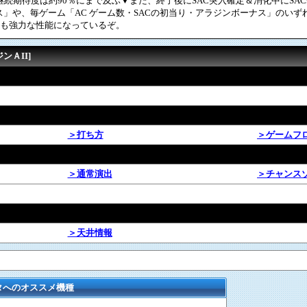
継続期待度は約90％にまで及ぶ▼また、終了後にSAC突入確定＆消化中にSA
」や、毎ゲーム「AC ゲーム数・SACの初当り・アラジンボーナス」のい
」も強力な性能になっているぞ。
ンＡII]
＞打ち方
＞ゲームフ
＞通常演出
＞チャンス
＞天井情報
タへのオススメ機種