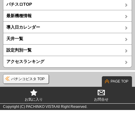
パチスロTOP
最新機種情報
導入日カレンダー
天井一覧
設定判別一覧
アクセスランキング
パチンコビスタ TOP
PAGE TOP
お気に入り
お問合せ
Copyright (C) PACHINKO VISTA All Right Reserved.