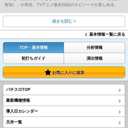
告知）」が存在。TVアニメ版全26話のエピソードが楽しめる。
続きを読む >
基本情報一覧に戻る
TOP・基本情報
分析情報
初打ちガイド
演出情報
お気に入りに追加
パチスロTOP
最新機種情報
導入日カレンダー
天井一覧