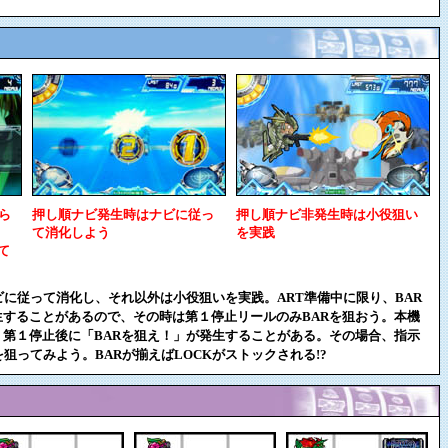
ら
押し順ナビ発生時はナビに従っ
押し順ナビ非発生時は小役狙い
て消化しよう
を実践
て
ビに従って消化し、それ以外は小役狙いを実践。ART準備中に限り、BAR
することがあるので、その時は第１停止リールのみBARを狙おう。本機
第１停止後に「BARを狙え！」が発生することがある。その場合、指示
狙ってみよう。BARが揃えばLOCKがストックされる!?