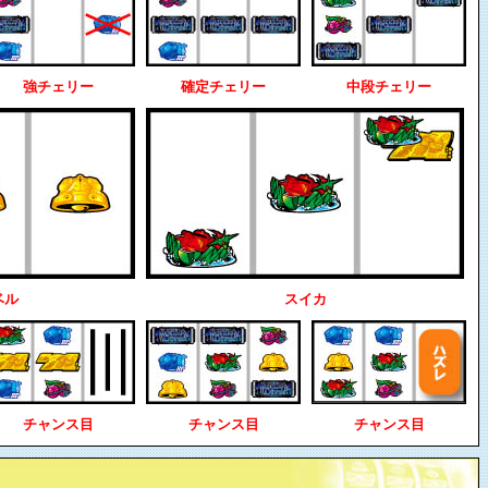
強チェリー
確定チェリー
中段チェリー
ベル
スイカ
チャンス目
チャンス目
チャンス目