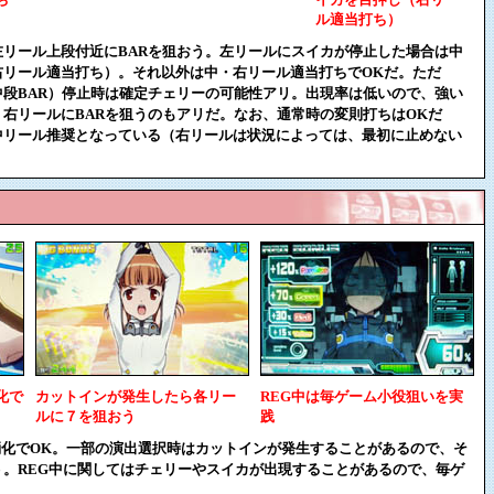
ル適当打ち）
リール上段付近にBARを狙おう。左リールにスイカが停止した場合は中
右リール適当打ち）。それ以外は中・右リール適当打ちでOKだ。ただ
段BAR）停止時は確定チェリーの可能性アリ。出現率は低いので、強い
右リールにBARを狙うのもアリだ。なお、通常時の変則打ちはOKだ
中リール推奨となっている（右リールは状況によっては、最初に止めない
化で
カットインが発生したら各リー
REG中は毎ゲーム小役狙いを実
ルに７を狙おう
践
消化でOK。一部の演出選択時はカットインが発生することがあるので、そ
。REG中に関してはチェリーやスイカが出現することがあるので、毎ゲ
。