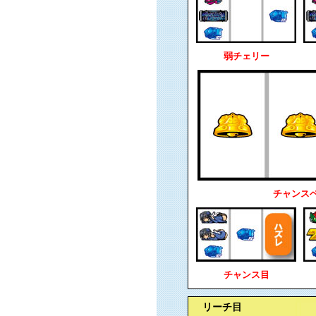
弱チェリー
チャンス
チャンス目
リーチ目