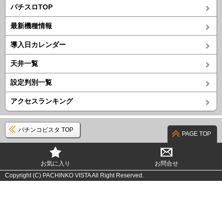
パチスロTOP
最新機種情報
導入日カレンダー
天井一覧
設定判別一覧
アクセスランキング
パチンコビスタ TOP
PAGE TOP
お気に入り
お問合せ
Copyright (C) PACHINKO VISTA All Right Reserved.