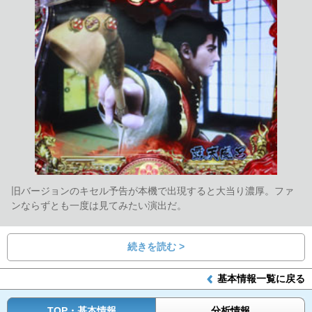
旧バージョンのキセル予告が本機で出現すると大当り濃厚。ファ
ンならずとも一度は見てみたい演出だ。
続きを読む >
基本情報一覧に戻る
TOP・基本情報
分析情報