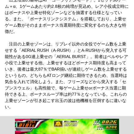
ム＋α、1ゲームあたり約2.8枚の純増が見込め、レア小役成立時に
はボーナスや上乗せ特化ゾーンなどを抽選する仕様となってい
る。また、「ボーナスリンクシステム」を搭載しており、上乗せ
ゲーム数がそのままボーナス当選期待度に変化するのも大きな特
徴だ。
注目の上乗せゾーンは、リプレイ以外の全役でゲーム数を上乗
せする「AERIAL RUSH（A-RUSH）」とA-RUSHから突入する可
能性がある0G連上乗せの「AERIAL BURST」。前者はベルやレア
小役で上乗せする他、上乗せするほどボーナス期待度も高まって
いき、後者は最大87％でBAR揃いが連続しゲーム数を上乗せする
というもの。どちらもATロング継続に期待できるため、当選時は
気合を入れて消化しよう。また、フリーズなどから突入する「セ
ブンスウェル」も高性能で、毎ゲーム上乗せorボーナス当選に期
待できる上、ボーナスループ率は約77％となっている。これらの
上乗せゾーンが引き起こす出玉の波は他機種を圧倒するに違いな
い。