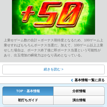
上乗せゲーム数の合計＝ボーナス期待度となるため、100ゲーム上
乗せすればもちろんボーナス当選だ。加えて、100ゲーム以上上乗
せした場合は、ボーナス終了後に即ボーナス当選という可能性が
あり、出玉増加の瞬発力はかなり高めとなっている。
続きを読む >
基本情報一覧に戻る
TOP・基本情報
分析情報
初打ちガイド
演出情報