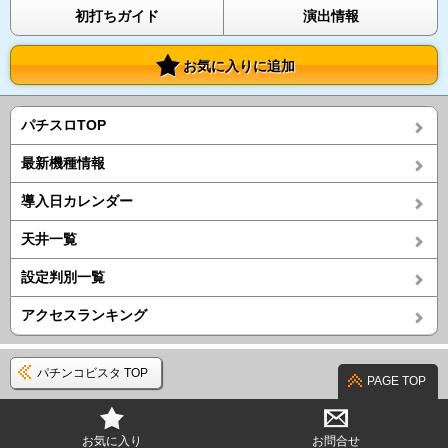
初打ちガイド
演出情報
お気に入りに追加
パチスロTOP
最新機種情報
導入日カレンダー
天井一覧
設定判別一覧
アクセスランキング
パチンコビスタ TOP
PAGE TOP
お気に入り
お問合せ