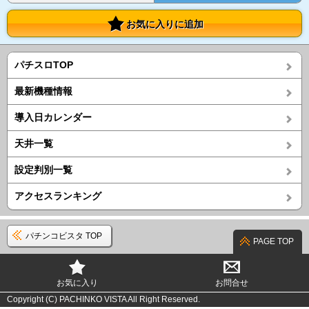
お気に入りに追加
パチスロTOP
最新機種情報
導入日カレンダー
天井一覧
設定判別一覧
アクセスランキング
パチンコビスタ TOP
PAGE TOP
お気に入り
お問合せ
Copyright (C) PACHINKO VISTA All Right Reserved.