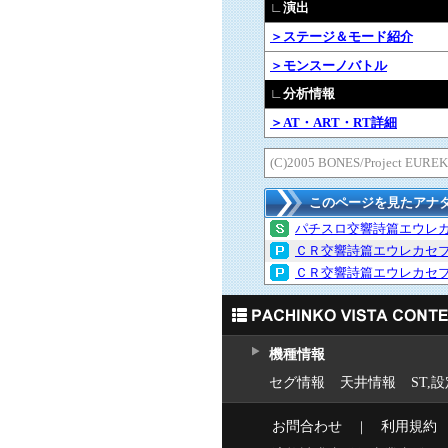
∟演出
＞ステージ＆モード紹介
＞モンスーノバトル
∟分析情報
＞AT・ART・RT詳細
(C)2005 BONES/Project EURE
このページを見たアナ
パチスロ交響詩篇エウレ
ＣＲ交響詩篇エウレカセ
ＣＲ交響詩篇エウレカセ
機種情報
セグ情報
天井情報
ST,
お問合わせ
｜
利用規約