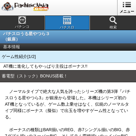
メニュー
パチンコ
パチスロ
検索
パチスロうる星やつら３
（銀座）
基本情報
ゲーム性紹介[1/2]
AT機に進化してもやっぱり主役はボーナス!!
蓄電型（ストック）BONUS搭載！
ノーマルタイプで絶大な人気を誇ったシリーズ機の第3弾『パチ
スロうる星やつら3』が銀座から登場した。本機はシリーズ初の
AT機となっているが、ゲーム数上乗せはなく、伝統のノーマルタ
イプ同様にボーナス（擬似）で出玉を増やすゲーム性となってい
る。
ボーナスの種類はBAR揃いのREG、赤7シングル揃いのBIG、赤
7ダブル揃いのスーパーBIG、そしてラム図柄揃いのハイパーBIG