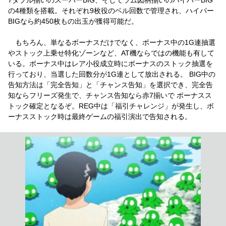
の4種類を搭載。それぞれ9枚役のベル回数で管理され、ハイパー
BIGなら約450枚もの出玉が獲得可能だ。
もちろん、単なるボーナスだけでなく、ボーナス中の1G連抽選
やストック上乗せ特化ゾーンなど、AT機ならではの機能も有して
いる。ボーナス中はレア小役成立時にボーナスのストック抽選を
行っており、当選した回数分が1G連として放出される。 BIG中の
告知方法は「完全告知」と「チャンス告知」を選択でき、完全告
知ならフリーズ発生で、チャンス告知なら赤7揃いで ボーナスス
トック確定となるぞ。REG中は「福引チャレンジ」が発生し、ボ
ーナスストック時は最終ゲームの福引演出で告知される。