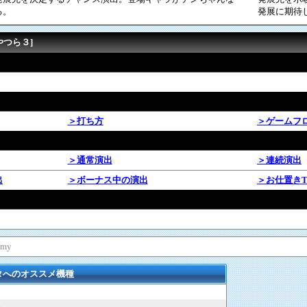
る。
発展に期待
やつら３]
＞打ち方
＞ゲームフ
＞通常演出
＞連続演出
出
＞ボーナス中の演出
＞お仕置きT
my
タへのオススメ機種
～