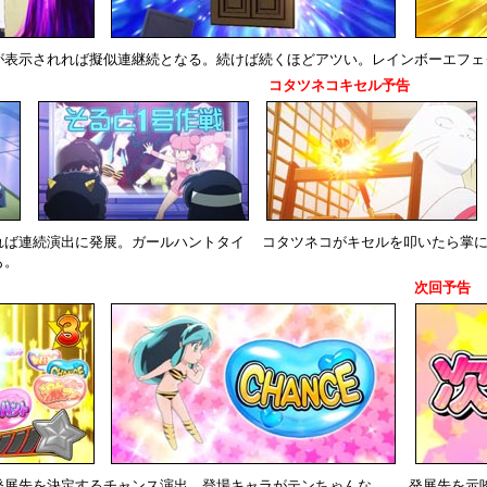
が表示されれば擬似連継続となる。続けば続くほどアツい。レインボーエフェ
コタツネコキセル予告
れば連続演出に発展。ガールハントタイ
コタツネコがキセルを叩いたら掌
も。
次回予告
発展先を決定するチャンス演出。登場キャラがテンちゃんな
発展先を示