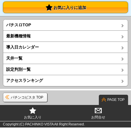
お気に入りに追加
パチスロTOP
最新機種情報
導入日カレンダー
天井一覧
設定判別一覧
アクセスランキング
パチンコビスタ TOP
PAGE TOP
お気に入り
お問合せ
Copyright (C) PACHINKO VISTA All Right Reserved.