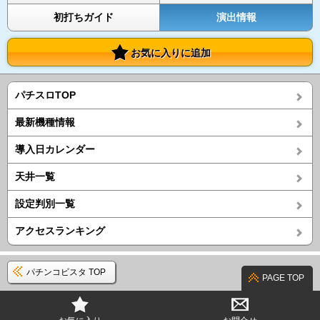
初打ちガイド
演出情報
お気に入りに追加
パチスロTOP
最新機種情報
導入日カレンダー
天井一覧
設定判別一覧
アクセスランキング
パチンコビスタ TOP
PAGE TOP