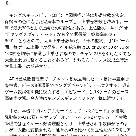
る。
キングズギャンビットはピンク図柄揃い時に基礎枚数を決定。
保留玉の色に応じた継続率でループし、上乗せ枚数を決める。一
撃で最大300枚まで上乗せの可能性がある。上位版の「キング オ
ブ キングズギャンビット」なら全て紫保留（継続率80％ or
90％）となるので、大量上乗せ必至だ。「十の盟約」は10ゲーム
間、毎ゲーム上乗せが発生。ベル成立時は10 or 20 or 30 or 50 or
100枚を均等に抽選し上乗せするので、チャンス役を引けなくても
大量上乗せに繋がることがあるぞ。もちろんチャンス役成立時は
大量上乗せの期待大だ。
ATは差枚数管理型で、チャンス役成立時にピース獲得や直乗せ
を抽選。ピース8個獲得でキングズギャンビットへ突入する。規定
ゲーム数消化を機に突入する「エピソード」は18ゲームのピース
高確率状態。突入時はキングズギャンビットが一気に近づくぞ。
また、本機はプレミアムモードとして「バグモード」を搭載。
発動後のATは変わらずラブ・オア・ラベッド2となるが、差枚数
管理ではなくゲーム数管理型となり、上乗せされる数値がそのま
まゲーム数に変換される。通常のATと比べて出玉性能が2.5倍にア