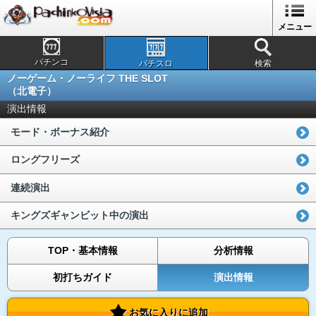
メニュー
パチンコ
パチスロ
検索
ノーゲーム・ノーライフ THE SLOT
（北電子）
演出情報
モード・ボーナス紹介
ロングフリーズ
連続演出
キングズギャンビット中の演出
TOP・基本情報
分析情報
初打ちガイド
演出情報
お気に入りに追加