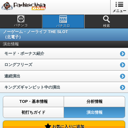
メニュー
パチンコ
パチスロ
検索
ノーゲーム・ノーライフ THE SLOT
（北電子）
演出情報
モード・ボーナス紹介
ロングフリーズ
連続演出
キングズギャンビット中の演出
TOP・基本情報
分析情報
初打ちガイド
演出情報
お気に入りに追加