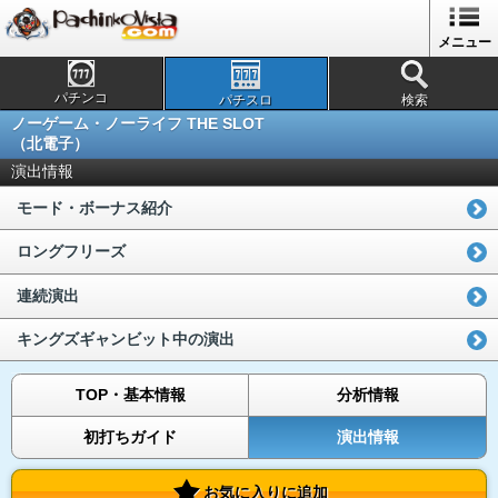
メニュー
パチンコ
パチスロ
検索
ノーゲーム・ノーライフ THE SLOT
（北電子）
演出情報
モード・ボーナス紹介
ロングフリーズ
連続演出
キングズギャンビット中の演出
TOP・基本情報
分析情報
初打ちガイド
演出情報
お気に入りに追加