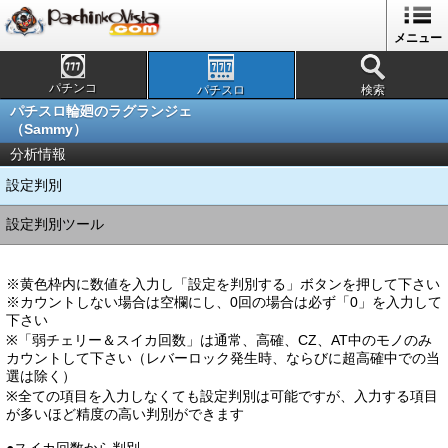
メニュー
パチンコ
パチスロ
検索
パチスロ輪廻のラグランジェ
（Sammy）
分析情報
設定判別
設定判別ツール
※黄色枠内に数値を入力し「設定を判別する」ボタンを押して下さい
※カウントしない場合は空欄にし、0回の場合は必ず「0」を入力して
下さい
※「弱チェリー＆スイカ回数」は通常、高確、CZ、AT中のモノのみ
カウントして下さい（レバーロック発生時、ならびに超高確中での当
選は除く）
※全ての項目を入力しなくても設定判別は可能ですが、入力する項目
が多いほど精度の高い判別ができます
●スイカ回数から判別