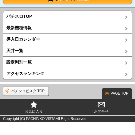
パチスロTOP
最新機種情報
導入日カレンダー
天井一覧
設定判別一覧
アクセスランキング
パチンコビスタ TOP
PAGE TOP
お気に入り
お問合せ
Copyright (C) PACHINKO VISTA All Right Reserved.