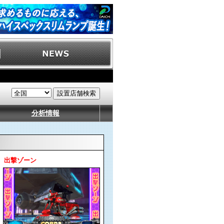
分析情報
出撃ゾーン