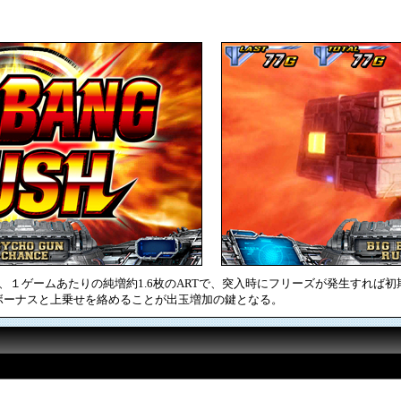
ーム、１ゲームあたりの純増約1.6枚のARTで、突入時にフリーズが発生すれば初
ボーナスと上乗せを絡めることが出玉増加の鍵となる。