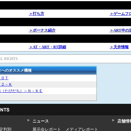
＞打ち方
＞ゲームフ
＞ボーナス紹介
＞ART中の
＞AT・ART・RT詳細
＞天井情報
L RIGHTS.
タへのオススメ機種
ＬＯＴ
Ｌ２－Ｋ
発（たびだち）～Ｎ－ＫＥ
ニュース
店舗情
設定判別
展示会レポート
メディアレポート