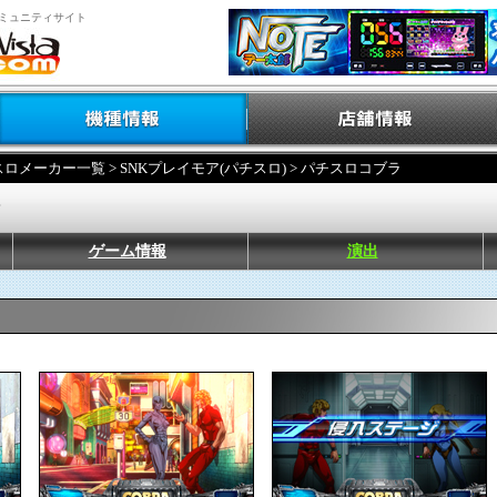
ミュニティサイト
スロメーカー一覧
>
SNKプレイモア(パチスロ)
> パチスロコブラ
ラ
ゲーム情報
演出