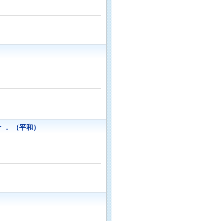
． （平和）