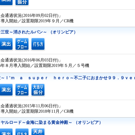
通過状況(2016年09月02日付)」
0月導入開始／設置期限2019年９月／CR機
三世～消されたルパン～ （オリンピア）
通過状況(2016年06月03日付)」
16年８月導入開始／設置期限2019年５月／５号機
～Ｉ’ｍ ａ ｓｕｐｅｒ ｈｅｒｏ～不二子におまかせ９９．９ｖｅｒ
通過状況(2015年11月06日付)」
月導入開始／設置期限2018年11月／CR機
ヤルロード～金海に染まる黄金神殿～ （オリンピア）