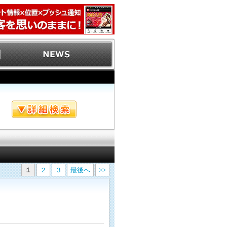
１
２
３
最後へ
>>