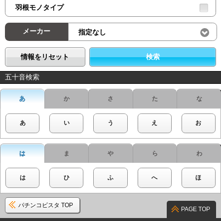
羽根モノタイプ
メーカー
指定なし
情報をリセット
検索
五十音検索
あ
か
さ
た
な
あ
い
う
え
お
は
ま
や
ら
わ
は
ひ
ふ
へ
ほ
パチンコビスタ TOP
PAGE TOP