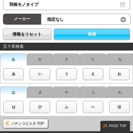
羽根モノタイプ
メーカー
指定なし
情報をリセット
検索
五十音検索
あ
か
さ
た
な
あ
い
う
え
お
は
ま
や
ら
わ
は
ひ
ふ
へ
ほ
パチンコビスタ TOP
PAGE TOP