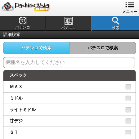
メニュー
パチンコ
パチスロ
検索
詳細検索
パチンコで検索
パチスロで検索
スペック
ＭＡＸ
ミドル
ライトミドル
甘デジ
ＳＴ