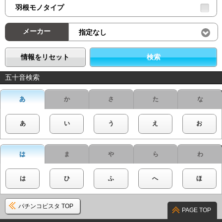
羽根モノタイプ
メーカー
指定なし
情報をリセット
検索
五十音検索
あ
か
さ
た
な
あ
い
う
え
お
は
ま
や
ら
わ
は
ひ
ふ
へ
ほ
パチンコビスタ TOP
PAGE TOP