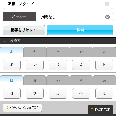
羽根モノタイプ
メーカー
指定なし
情報をリセット
検索
五十音検索
あ
か
さ
た
な
あ
い
う
え
お
は
ま
や
ら
わ
は
ひ
ふ
へ
ほ
パチンコビスタ TOP
PAGE TOP