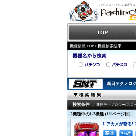
パチンコ・パチスロ総合コ
機種情報 TOP
> 機種検索結果
新日テクノロ
検索条件 ：
新日テクノロジー(スロッ
2機種中の1-2機種 (1/1ページ目)
L アカメが斬る!