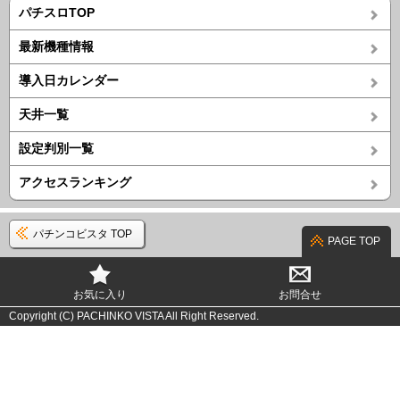
パチスロTOP
最新機種情報
導入日カレンダー
天井一覧
設定判別一覧
アクセスランキング
パチンコビスタ TOP
PAGE TOP
お気に入り
お問合せ
Copyright (C) PACHINKO VISTA All Right Reserved.