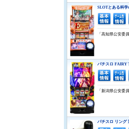
SLOTとある科
「高知県公安委員会
パチスロ FAIRY 
「新潟県公安委員会
パチスロ リング