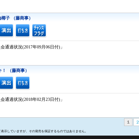
伽椰子 （藤商事）
通過状況(2017年09月06日付)」
キ！ （藤商事）
通過状況(2018年02月23日付)」
１
いて表示していますが、その発売を保証するものではありません。