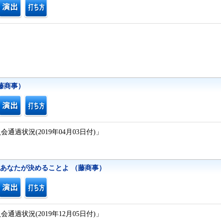
（藤商事）
通過状況(2019年04月03日付)」
はあなたが決めることよ （藤商事）
通過状況(2019年12月05日付)」