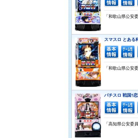
「和歌山県公安委員
スマスロ とある
「和歌山県公安委員
パチスロ 戦国†
「高知県公安委員会