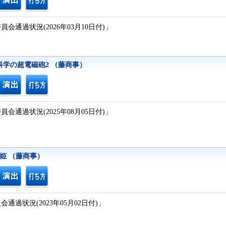
会通過状況(2026年03月10日付)」
科学の超電磁砲2 （藤商事）
会通過状況(2025年08月05日付)」
恋姫 （藤商事）
通過状況(2023年05月02日付)」