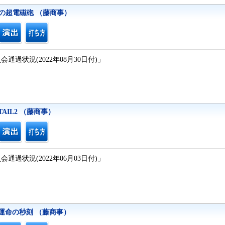
学の超電磁砲 （藤商事）
通過状況(2022年08月30日付)」
TAIL2 （藤商事）
通過状況(2022年06月03日付)」
 運命の秒刻 （藤商事）