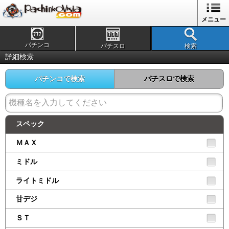
メニュー
パチンコ
パチスロ
検索
詳細検索
パチンコで検索
パチスロで検索
スペック
ＭＡＸ
ミドル
ライトミドル
甘デジ
ＳＴ