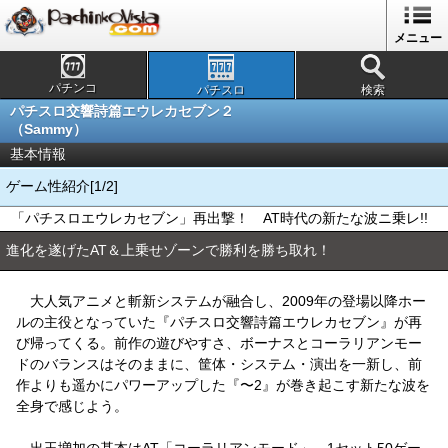
メニュー
パチンコ
パチスロ
検索
パチスロ交響詩篇エウレカセブン２
（Sammy）
基本情報
ゲーム性紹介[1/2]
「パチスロエウレカセブン」再出撃！ AT時代の新たな波ニ乗レ!!
進化を遂げたAT＆上乗せゾーンで勝利を勝ち取れ！
大人気アニメと斬新システムが融合し、2009年の登場以降ホー
ルの主役となっていた『パチスロ交響詩篇エウレカセブン』が再
び帰ってくる。前作の遊びやすさ、ボーナスとコーラリアンモー
ドのバランスはそのままに、筐体・システム・演出を一新し、前
作よりも遥かにパワーアップした『〜2』が巻き起こす新たな波を
全身で感じよう。
出玉増加の基本はAT「コーラリアンモード」。1セット50ゲー