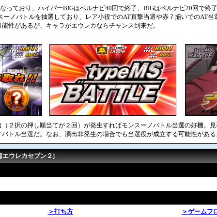
となっており、ハイパーBIGはベルナビ40回で終了、BIGはベルナビ20回で
スーノバトルを抽選しており、レア小役でのAT直撃当選や赤７揃いでのAT
可能性があるが、キャラがエウレカならチャンス到来だ。
出（２択の押し順当てが２回）が発生すればモンスーノバトル当選の好機。見
ノバトル当選だ。なお、演出非発生の場合でも当選役が成立する可能性がある
篇エウレカセブン２]
＞打ち方
＞ゲームフ