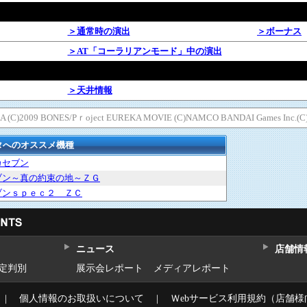
＞通常時の演出
＞ボーナス
＞AT「コーラリアンモード」中の演出
＞天井情報
KA (C)2009 BONES/Pｒoject EUREKA MOVIE (C)NAMCO BANDAI Games Inc.(
タへのオススメ機種
カセブン
ブン～真の約束の地～ＺＧ
ブンｓｐｅｃ２ ＺＣ
ニュース
店舗情
設定判別
展示会レポート
メディアレポート
｜
個人情報のお取扱いについて
｜
Ｗebサービス利用規約（店舗様