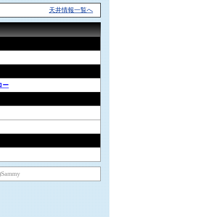
天井情報一覧へ
ロー
C)Sammy