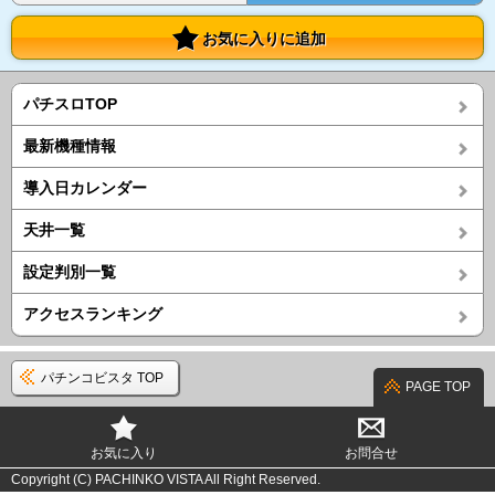
お気に入りに追加
パチスロTOP
最新機種情報
導入日カレンダー
天井一覧
設定判別一覧
アクセスランキング
パチンコビスタ TOP
PAGE TOP
お気に入り
お問合せ
Copyright (C) PACHINKO VISTA All Right Reserved.