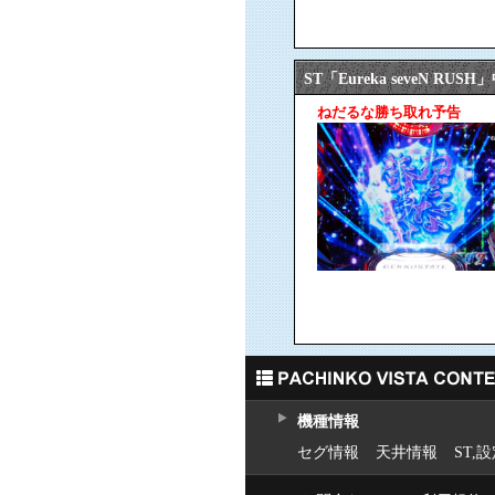
ST「Eureka seveN RUS
ねだるな勝ち取れ予告
機種情報
セグ情報
天井情報
ST,