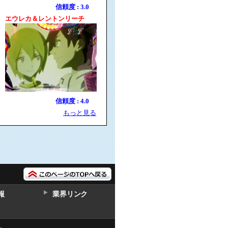
信頼度 : 3.0
エウレカ＆レントンリーチ
信頼度 : 4.0
もっと見る
報
業界リンク