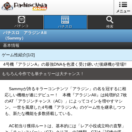
メニュー
パチンコ
パチスロ
検索
パチスロ アラジンＡII
（Sammy）
基本情報
ゲーム性紹介[1/2]
4号機『アラジンA』の最強DNAを色濃く受け継いだ後継機が登場!!
もちろん今作でも単チェリーは大チャンス！
Sammyが誇るキラーコンテンツ「アラジン」の名を冠するに相
応しい機種が遂にデビュー！ 本機『アラジンAII』は純増約2.7枚
のAT「アラジンチャンス（AC）」によってコインを増やすマシ
ン。一世を風靡した4号機『アラジンA』のゲーム性を継承しつつ
も、新たな機能を多数搭載している。
AC初当り獲得ルートは、基本的には「レア小役成立時の直撃」
と「チャンスゾーン（CZ）クリア」の2種類。CZは「試練の塔」