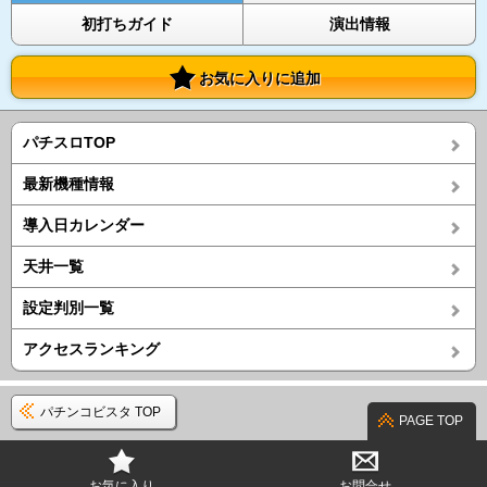
初打ちガイド
演出情報
お気に入りに追加
パチスロTOP
最新機種情報
導入日カレンダー
天井一覧
設定判別一覧
アクセスランキング
パチンコビスタ TOP
PAGE TOP
お気に入り
お問合せ