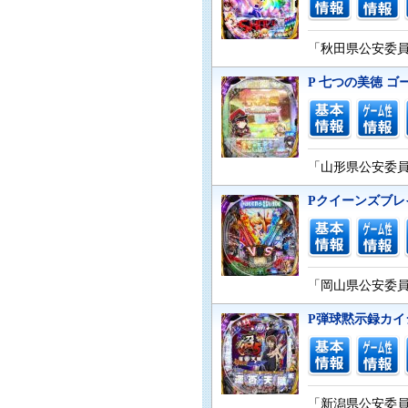
「秋田県公安委員会
P 七つの美徳 ゴ
「山形県公安委員会
Pクイーンズブレイド
「岡山県公安委員会
P弾球黙示録カイジ沼
「新潟県公安委員会