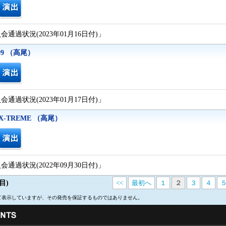
通過状況(2023年01月16日付)」
99 （高尾）
通過状況(2023年01月17日付)」
 X-TREME （高尾）
通過状況(2022年09月30日付)」
目)
<<
最初へ
１
２
３
４
いて表示していますが、その発売を保証するものではありません。