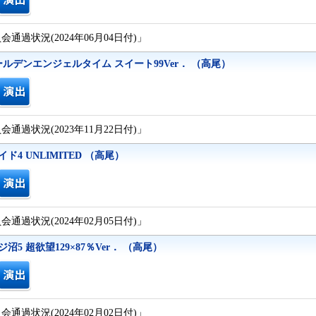
通過状況(2024年06月04日付)」
ールデンエンジェルタイム スイート99Ver． （高尾）
通過状況(2023年11月22日付)」
4 UNLIMITED （高尾）
通過状況(2024年02月05日付)」
5 超欲望129×87％Ver． （高尾）
通過状況(2024年02月02日付)」